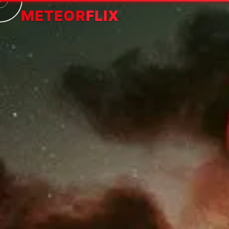
METEOR
FLIX