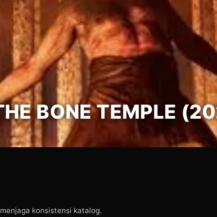
THE BONE TEMPLE (20
menjaga konsistensi katalog.