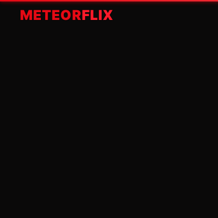
METEOR
FLIX